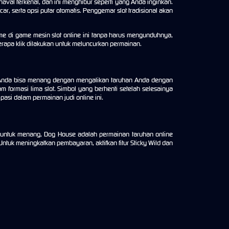
rnaval terkenal, dan ini menghibur seperti yang Anda inginkan.
, serta opsi putar otomatis. Penggemar slot tradisional akan
 di game mesin slot online ini tanpa harus mengunduhnya,
rapa klik dilakukan untuk meluncurkan permainan.
5%, Anda bisa menang dengan mengalikan taruhan Anda dengan
 formasi lima slot. Simbol yang berhenti setelah selesainya
si dalam permainan judi online ini.
 untuk menang, Dog House adalah permainan taruhan online
tuk meningkatkan pembayaran, aktifkan fitur Sticky Wild dan