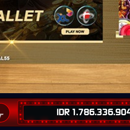
IDR 1.786.336.90