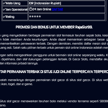
✅Mata Uang
IDR (Indonesian Rupiah)
🕐24 Jam Online
DAFTAR
✅Jam Operasional
⭐⭐⭐⭐⭐
✅Rating
PROMOSI DAN BONUS UNTUK MEMBER RajaSlot99.
 yang menyediakan berbagai permainan slot termasuk taruhan sepak bola, kasi
kin tidak memberi Anda keuntungan. Anda dapat memainkan sebagian besar g
n memanfaatkan penawaran terbaik. Dengan demikian, memiliki daftar mesin slo
 asli. Salah satu pilihan terbaik untuk pemain slot online Indonesia adalah mesi
dengan setia mengarahkan pengguna untuk bermain slot online sepanjang waktu
us dipelihara, dan staf dukungan pelanggan terbaik. Di Gacor Slots, mendaftar
an informasi pribadi lainnya.
TAR PERMAINAN TERBAIK DI SITUS JUDI ONLINE TERPERCAYA TERPER
kalah menariknya dengan permainan slot gacor di situs slot gacor. Di situs w
 ikan, togel, dan e-game.
. Situs slot gacor menawarkan taruhan bola melalui vendor ternama seperti SB
sino.