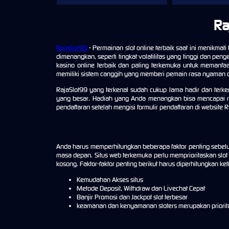
Ra
RajaSlot99
- Permainan slot online terbaik saat ini menikmati
dimenangkan, seperti tingkat volatilitas yang tinggi dan pen
kasino online terbaik dan paling terkemuka untuk memanfa
memiliki sistem canggih yang memberi pemain rasa nyaman d
RajaSlot99 yang terkenal sudah cukup lama hadir dan terk
yang besar. Hadiah yang Anda menangkan bisa mencapai rat
pendaftaran setelah mengisi formulir pendaftaran di websit
Anda harus memperhitungkan beberapa faktor penting sebelum
masa depan. Situs web terkemuka perlu memprioritaskan slo
kosong. Faktor-faktor penting berikut harus diperhitungkan keti
Kemudahan Akses situs
Metode Deposit, Withdraw dan Livechat Cepat
Banjir Promosi dan Jackpot slot terbesar
keamanan dan kenyamanan sloters merupakan priorit