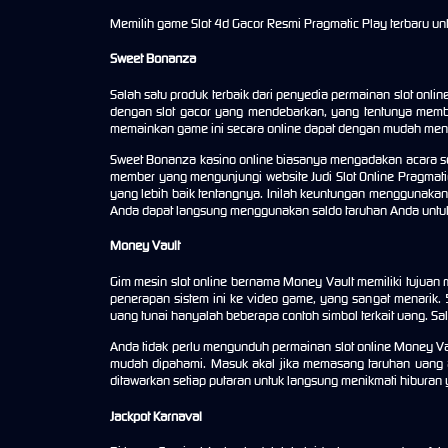
Memilih game Slot 4d Gacor Resmi Pragmatic Play terbaru unt
Sweet Bonanza
Salah satu produk terbaik dari penyedia permainan slot onl
dengan slot gacor yang mendebarkan, yang tentunya membuat 
memainkan game ini secara online dapat dengan mudah men
Sweet Bonanza kasino online biasanya mengadakan acara se
member yang mengunjungi website Judi Slot Online Pragmat
yang lebih baik tentangnya. Inilah keuntungan menggunakan
Anda dapat langsung menggunakan saldo taruhan Anda untuk
Money Vault
Gim mesin slot online bernama Money Vault memiliki tujuan
penerapan sistem ini ke video game, yang sangat menarik.
uang tunai hanyalah beberapa contoh simbol terkait uang. S
Anda tidak perlu mengunduh permainan slot online Money Vau
mudah dipahami. Masuk akal jika memasang taruhan uang as
ditawarkan setiap putaran untuk langsung menikmati hiburan
Jackpot Karnaval