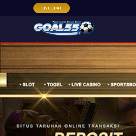
LIVE CHAT