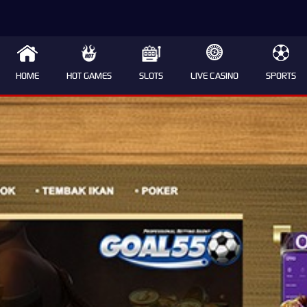
HOME
HOT GAMES
SLOTS
LIVE CASINO
SPORTS